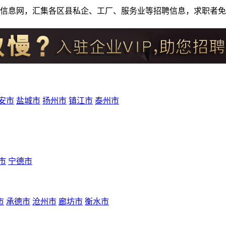
人才招聘信息网，汇集各区县私企、工厂、服务业等招聘信息，求职
安市
盐城市
扬州市
镇江市
泰州市
市
宁德市
市
承德市
沧州市
廊坊市
衡水市